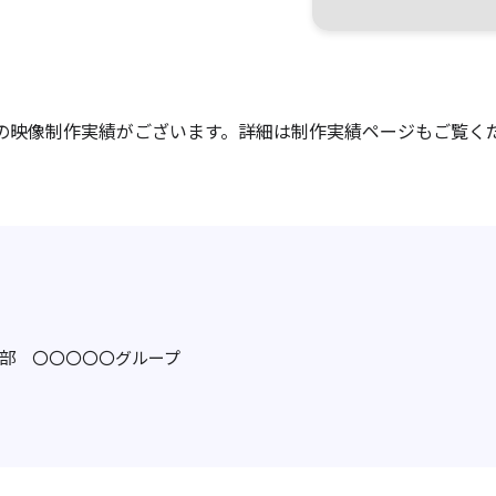
上の映像制作実績がございます。詳細は制作実績ページもご覧く
〇〇部 〇〇〇〇〇グループ