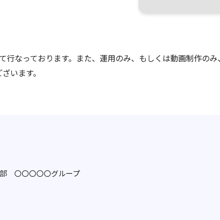
一貫して行なっております。また、運用のみ、もしくは動画制作のみ
ございます。
〇〇部 〇〇〇〇〇グループ