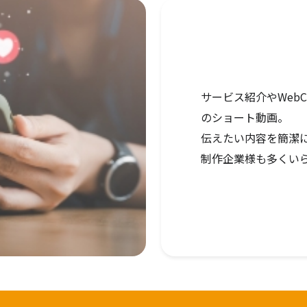
サービス紹介やWeb
のショート動画。
伝えたい内容を簡潔
制作企業様も多くい