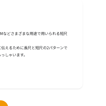
CMなどさまざまな用途で用いられる短尺
に伝えるために長尺と短尺の2パターンで
らっしゃいます。